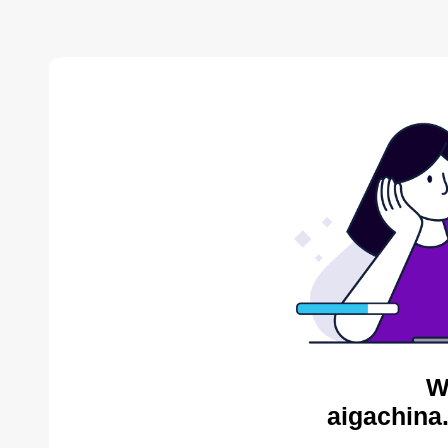
W
aigachina